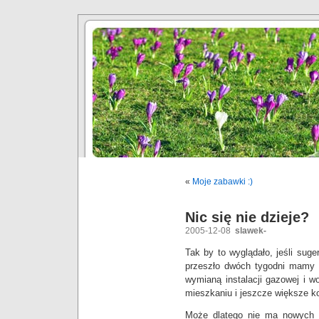
«
Moje zabawki :)
Nic się nie dzieje?
2005-12-08
slawek-
Tak by to wyglądało, jeśli suge
przeszło dwóch tygodni mamy r
wymianą instalacji gazowej i w
mieszkaniu i jeszcze większe k
Może dlatego nie ma nowych