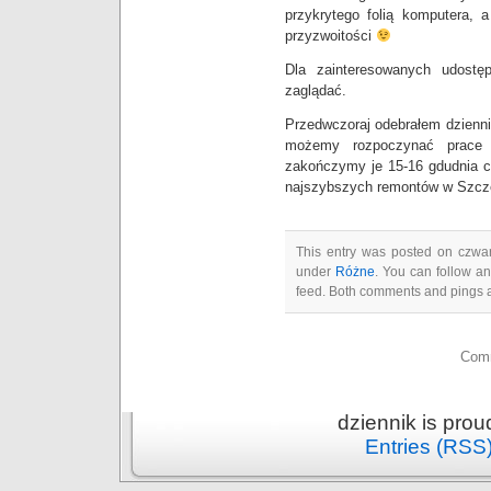
przykrytego folią komputera,
przyzwoitości
Dla zainteresowanych udost
zaglądać.
Przedwczoraj odebrałem dzienn
możemy rozpoczynać prace 
zakończymy je 15-16 gdudnia c
najszybszych remontów w Szcz
This entry was posted on czwart
under
Różne
. You can follow an
feed. Both comments and pings a
Comm
dziennik is pro
Entries (RSS