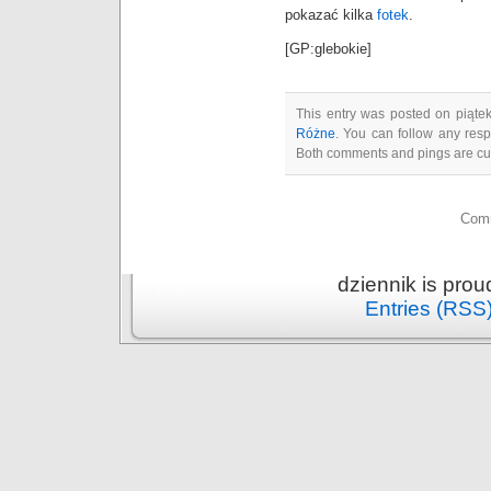
pokazać kilka
fotek
.
[GP:glebokie]
This entry was posted on piątek
Różne
. You can follow any resp
Both comments and pings are cur
Comm
dziennik is pro
Entries (RSS