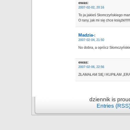
ewas
:
2007-02-02, 20:16
To ja jakieś Słomczyńskiego ma
O rany, jak mi się chce książki!!
Madzia-
:
2007-02-04, 21:50
No dobra, a oprócz Słomczyńskie
ewas
:
2007-02-06, 22:56
ZŁAMAŁAM SIĘ I KUPIŁAM „E
dziennik is pro
Entries (RSS