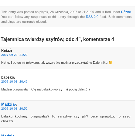
This entry was posted on piątek, 28 września, 2007 at 21:21:07 and is filed under
Różne
.
You can follow any responses to this entry through the
RSS 2.0
feed. Both comments
and pings are currently closed.
“Tajemnica twierdzy szyfrów, odc.4”, komentarze 4
Kniaź
:
2007-09-29, 21:23
Hehe. I po co mi telewizor, jak wszystko można przeczytać w Dzienniku
babsko
:
2007-10-03, 20:46
Madzia otagowałam Cię na babskotworzy :))) podaj dalej :)))
Madzia-
:
2007-10-03, 20:52
Babsku kochany, otagowałaś? To zaraźliwe czy jak? Lecę sprawdzić, o ssso
chozzzi…