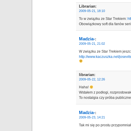
Librarian
:
2009-05-21, 18:10
To w związku ze Star Trekiem:
ht
Obowiązkowy soft dla fanów seri
Madzia-
:
2009-05-21, 21:02
W związku ze Star Trekiem jeszc
http://www.kaczuszka.net/josevit
librarian
:
2009-05-22, 12:26
Haha!
Wstałem z podłogi, rozprostował
To nostalgia czy próba publicz
Madzia-
:
2009-05-23, 14:21
Tak mi się po prostu przypomniał