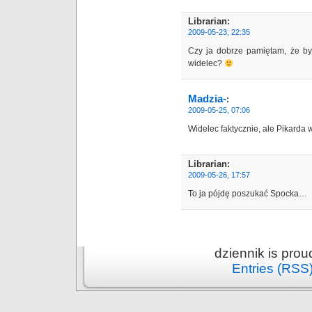
Librarian
:
2009-05-23, 22:35
Czy ja dobrze pamiętam, że był
widelec?
Madzia-
:
2009-05-25, 07:06
Widelec faktycznie, ale Pikarda
Librarian
:
2009-05-26, 17:57
To ja pójdę poszukać Spocka…
dziennik is pro
Entries (RSS