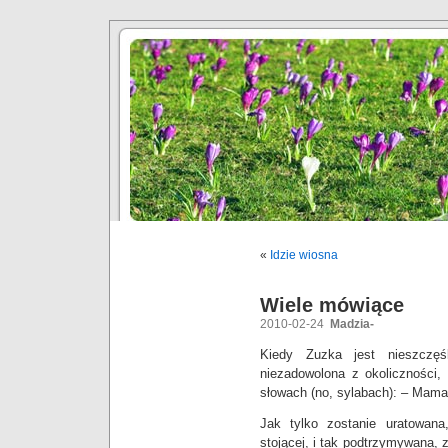
«
Idzie wiosna
Wiele mówiące
2010-02-24
Madzia-
Kiedy Zuzka jest nieszczęś
niezadowolona z okoliczności
słowach (no, sylabach): – M
Jak tylko zostanie uratowana
stojącej, i tak podtrzymywana, 