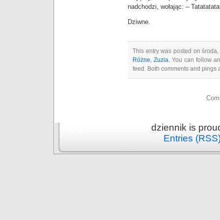
nadchodzi, wołając: – Tatatatata
Dziwne.
This entry was posted on środa, 
Różne
,
Zuzia
. You can follow a
feed. Both comments and pings a
Comm
dziennik is pro
Entries (RSS