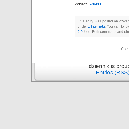
Zobacz:
Artykuł
This entry was posted on czwart
under
z Internetu
. You can follo
2.0
feed. Both comments and ping
Comm
dziennik is pro
Entries (RSS