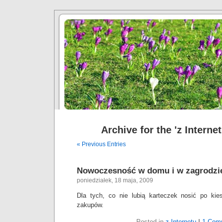
Archive for the 'z Interne
« Previous Entries
Nowoczesność w domu i w zagrodzi
poniedziałek, 18 maja, 2009
Dla tych, co nie lubią karteczek nosić po kies
zakupów.
Posted in
z Internetu
|
1 Com