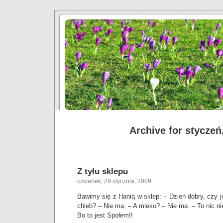
Archive for styczeń
Z tyłu sklepu
czwartek, 29 stycznia, 2009
Bawimy się z Hanią w sklep: – Dzień dobry, czy j
chleb? – Nie ma. – A mleko? – Nie ma. – To nic n
Bo to jest Społem!!