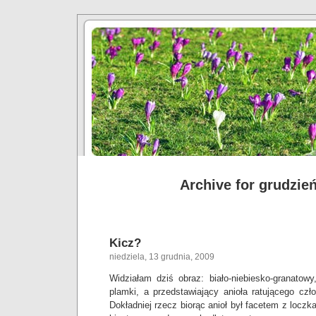
Archive for grudzień
Kicz?
niedziela, 13 grudnia, 2009
Widziałam dziś obraz: biało-niebiesko-granatowy,
plamki, a przedstawiający anioła ratującego cz
Dokładniej rzecz biorąc anioł był facetem z locz