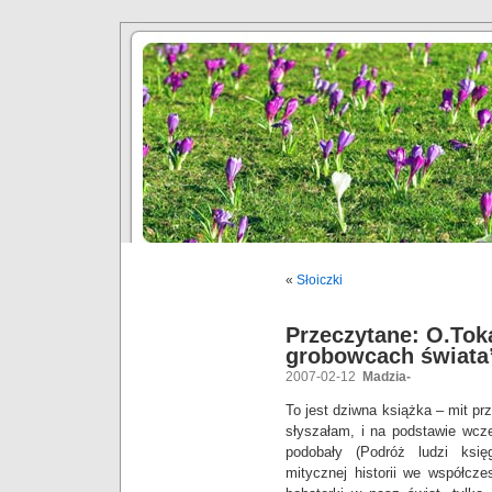
«
Słoiczki
Przeczytane: O.Tok
grobowcach świata
2007-02-12
Madzia-
To jest dziwna książka – mit pr
słyszałam, i na podstawie wcze
podobały (Podróż ludzi księ
mitycznej historii we współcz