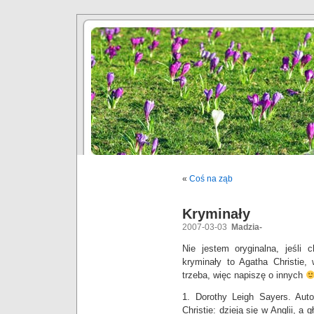
«
Coś na ząb
Kryminały
2007-03-03
Madzia-
Nie jestem oryginalna, jeśli 
kryminały to Agatha Christie, 
trzeba, więc napiszę o innych
1. Dorothy Leigh Sayers. Aut
Christie: dzieją się w Anglii, a