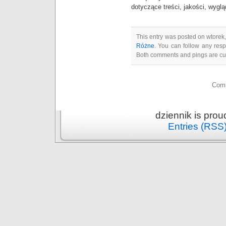
dotyczące treści, jakości, wyg
This entry was posted on wtorek,
Różne
. You can follow any resp
Both comments and pings are cur
Comm
dziennik is pro
Entries (RSS