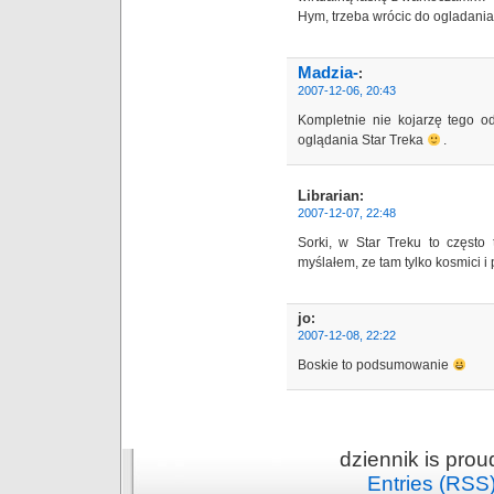
Hym, trzeba wrócic do ogladani
Madzia-
:
2007-12-06, 20:43
Kompletnie nie kojarzę tego o
oglądania Star Treka
.
Librarian
:
2007-12-07, 22:48
Sorki, w Star Treku to często
myślałem, ze tam tylko kosmici i 
jo
:
2007-12-08, 22:22
Boskie to podsumowanie
dziennik is pro
Entries (RSS