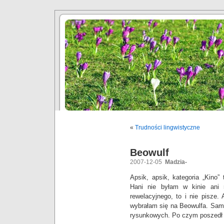
«
Trudności lingwistyczne
Beowulf
2007-12-05
Madzia-
Apsik, apsik, kategoria „Kino
Hani nie byłam w kinie ani 
rewelacyjnego, to i nie pisze
wybrałam się na Beowulfa. Sama
rysunkowych. Po czym poszedł 