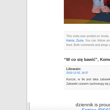
This entry was posted on środa, 
Hania
,
Zuzia
. You can follow an
feed. Both comments and pings a
“W co się bawić”, Kome
Librarain
:
2010-12-02, 18:37
Kurcze, w tle jest taka zaba
Zabawki czasem zachowują się ja
dziennik is pro