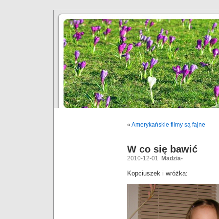
«
Amerykańskie filmy są fajne
W co się bawić
2010-12-01
Madzia-
Kopciuszek i wróżka: