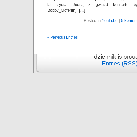
lat życia. Jedną z gwiazd koncertu był
Bobby_Mcferrin), […]
Posted in
YouTube
|
5 koment
« Previous Entries
dziennik is pro
Entries (RSS